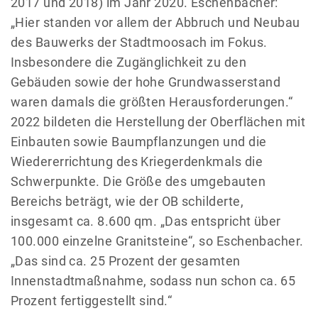
2017 und 2018) im Jahr 2020. Eschenbacher:
„Hier standen vor allem der Abbruch und Neubau
des Bauwerks der Stadtmoosach im Fokus.
Insbesondere die Zugänglichkeit zu den
Gebäuden sowie der hohe Grundwasserstand
waren damals die größten Herausforderungen.“
2022 bildeten die Herstellung der Oberflächen mit
Einbauten sowie Baumpflanzungen und die
Wiedererrichtung des Kriegerdenkmals die
Schwerpunkte. Die Größe des umgebauten
Bereichs beträgt, wie der OB schilderte,
insgesamt ca. 8.600 qm. „Das entspricht über
100.000 einzelne Granitsteine“, so Eschenbacher.
„Das sind ca. 25 Prozent der gesamten
Innenstadtmaßnahme, sodass nun schon ca. 65
Prozent fertiggestellt sind.“