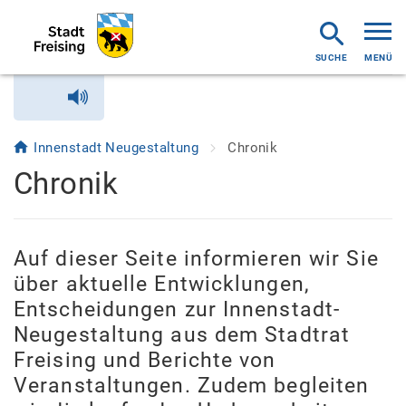
MENÜ
Innenstadt Neugestaltung
Chronik
Chronik
Auf dieser Seite informieren wir Sie
über aktuelle Entwicklungen,
Entscheidungen zur Innenstadt-
Neugestaltung aus dem Stadtrat
Freising und Berichte von
Veranstaltungen. Zudem begleiten