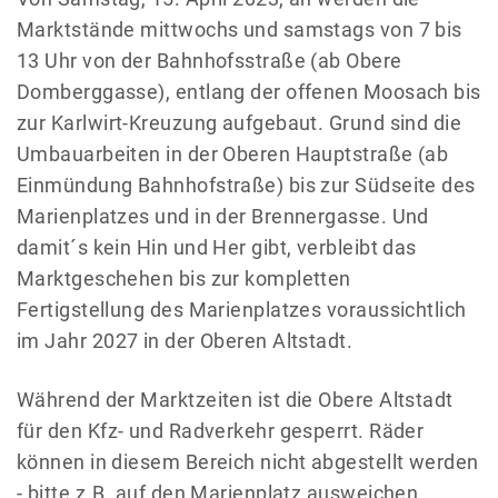
Marktstände mittwochs und samstags von 7 bis
13 Uhr von der Bahnhofsstraße (ab Obere
Domberggasse), entlang der offenen Moosach bis
zur Karlwirt-Kreuzung aufgebaut. Grund sind die
Umbauarbeiten in der Oberen Hauptstraße (ab
Einmündung Bahnhofstraße) bis zur Südseite des
Marienplatzes und in der Brennergasse. Und
damit´s kein Hin und Her gibt, verbleibt das
Marktgeschehen bis zur kompletten
Fertigstellung des Marienplatzes voraussichtlich
im Jahr 2027 in der Oberen Altstadt.
Während der Marktzeiten ist die Obere Altstadt
für den Kfz- und Radverkehr gesperrt. Räder
können in diesem Bereich nicht abgestellt werden
- bitte z.B. auf den Marienplatz ausweichen.