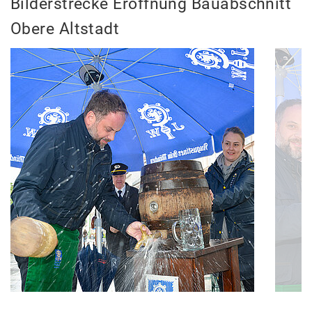
Bilderstrecke Eröffnung Bauabschnitt
Obere Altstadt