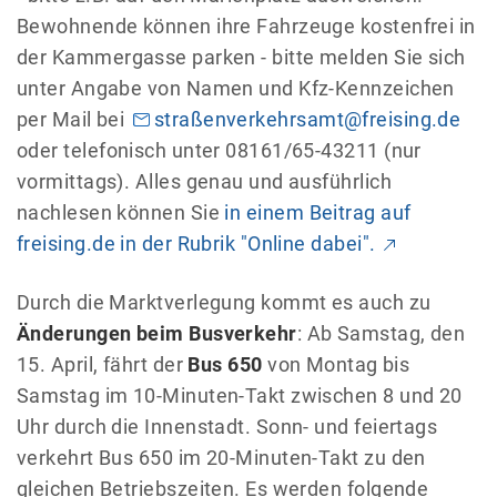
Bewohnende können ihre Fahrzeuge kostenfrei in
der Kammergasse parken - bitte melden Sie sich
unter Angabe von Namen und Kfz-Kennzeichen
per Mail bei
straßenverkehrsamt@freising.de
oder telefonisch unter 08161/65-43211 (nur
vormittags). Alles genau und ausführlich
nachlesen können Sie
in einem Beitrag auf
freising.de in der Rubrik "Online dabei".
Durch die Marktverlegung kommt es auch zu
Änderungen beim Busverkehr
: Ab Samstag, den
15. April, fährt der
Bus 650
von Montag bis
Samstag im 10-Minuten-Takt zwischen 8 und 20
Uhr durch die Innenstadt. Sonn- und feiertags
verkehrt Bus 650 im 20-Minuten-Takt zu den
gleichen Betriebszeiten. Es werden folgende