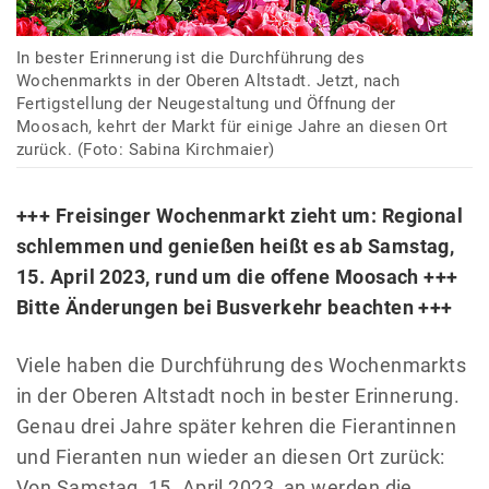
In bester Erinnerung ist die Durchführung des
Wochenmarkts in der Oberen Altstadt. Jetzt, nach
Fertigstellung der Neugestaltung und Öffnung der
Moosach, kehrt der Markt für einige Jahre an diesen Ort
zurück. (Foto: Sabina Kirchmaier)
+++ Freisinger Wochenmarkt zieht um: Regional
schlemmen und genießen heißt es ab Samstag,
15. April 2023, rund um die offene Moosach +++
Bitte Änderungen bei Busverkehr beachten +++
Viele haben die Durchführung des Wochenmarkts
in der Oberen Altstadt noch in bester Erinnerung.
Genau drei Jahre später kehren die Fierantinnen
und Fieranten nun wieder an diesen Ort zurück:
Von Samstag, 15. April 2023, an werden die