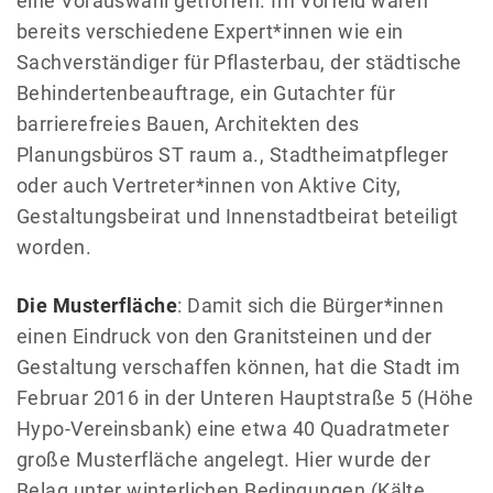
eine Vorauswahl getroffen. Im Vorfeld waren
bereits verschiedene Expert*innen wie ein
Sachverständiger für Pflasterbau, der städtische
Behindertenbeauftrage, ein Gutachter für
barrierefreies Bauen, Architekten des
Planungsbüros ST raum a., Stadtheimatpfleger
oder auch Vertreter*innen von Aktive City,
Gestaltungsbeirat und Innenstadtbeirat beteiligt
worden.
Die Musterfläche
: Damit sich die Bürger*innen
einen Eindruck von den Granitsteinen und der
Gestaltung verschaffen können, hat die Stadt im
Februar 2016 in der Unteren Hauptstraße 5 (Höhe
Hypo-Vereinsbank) eine etwa 40 Quadratmeter
große Musterfläche angelegt. Hier wurde der
Belag unter winterlichen Bedingungen (Kälte,