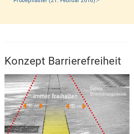
Probepflaster (21. Februar 2016)
Konzept Barrierefreiheit